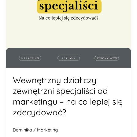
na
co
lepiej
się
zdecydować?
Wewnętrzny dział czy
zewnętrzni specjaliści od
marketingu – na co lepiej się
zdecydować?
Dominika
/
Marketing