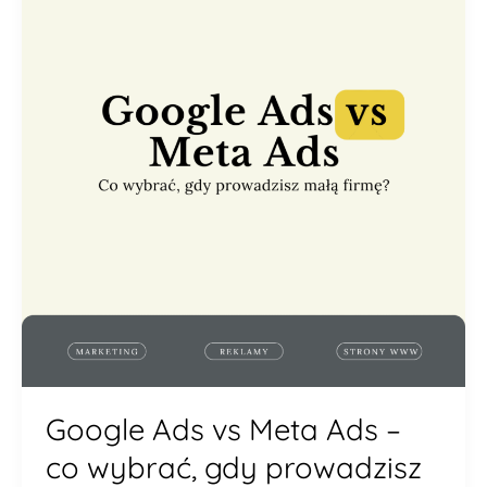
vs
Meta
Ads
–
co
wybrać,
gdy
prowadzisz
małą
firmę?
Google Ads vs Meta Ads –
co wybrać, gdy prowadzisz