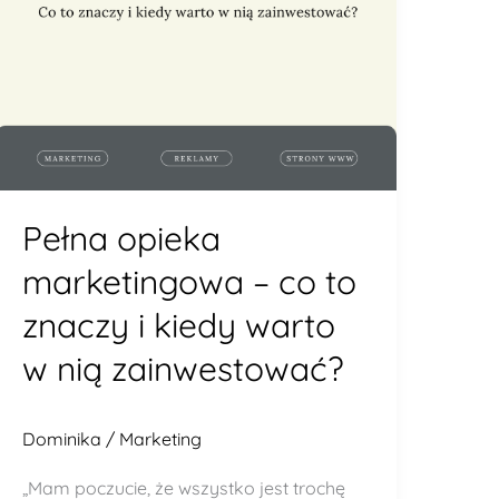
i
kiedy
warto
w
nią
zainwestować?
Pełna opieka
marketingowa – co to
znaczy i kiedy warto
w nią zainwestować?
Dominika
/
Marketing
„Mam poczucie, że wszystko jest trochę