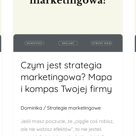
Twojej
firmy
Czym jest strategia
marketingowa? Mapa
i kompas Twojej firmy
Dominika
/
Strategie marketingowe
Jeśli masz poczucie, że „ciągle coś robisz,
ale nie widzisz efektów”, to nie jesteś