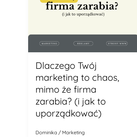
firma
zarabia?
(i
jak
to
uporządkować)
Dlaczego Twój
marketing to chaos,
mimo że firma
zarabia? (i jak to
uporządkować)
Dominika
/
Marketing