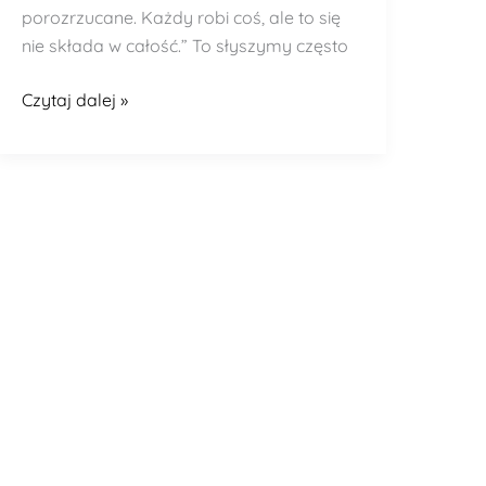
porozrzucane. Każdy robi coś, ale to się
nie składa w całość.” To słyszymy często
Czytaj dalej »