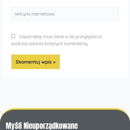
Witryna
internetowa
Zapamiętaj moje dane w tej przeglądarce
podczas pisania kolejnych komentarzy.
Myśli Nieuporządkowane