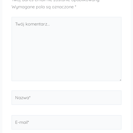
Wymagane pola są oznaczone
*
Twój
komentarz...
Nazwa*
E-
mail*