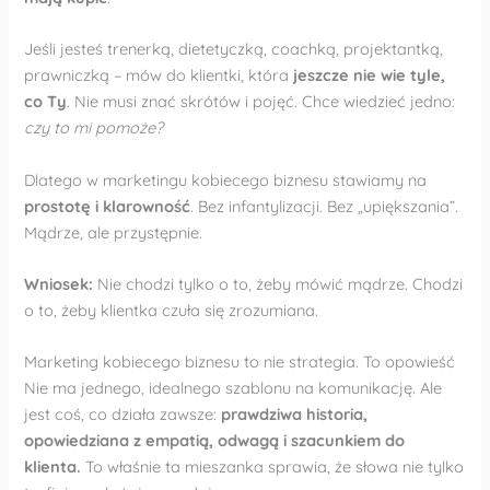
Jeśli jesteś trenerką, dietetyczką, coachką, projektantką,
prawniczką – mów do klientki, która
jeszcze nie wie tyle,
co Ty
. Nie musi znać skrótów i pojęć. Chce wiedzieć jedno:
czy to mi pomoże?
Dlatego w marketingu kobiecego biznesu stawiamy na
prostotę i klarowność
. Bez infantylizacji. Bez „upiększania”.
Mądrze, ale przystępnie.
Wniosek:
Nie chodzi tylko o to, żeby mówić mądrze. Chodzi
o to, żeby klientka czuła się zrozumiana.
Marketing kobiecego biznesu to nie strategia. To opowieść
Nie ma jednego, idealnego szablonu na komunikację. Ale
jest coś, co działa zawsze:
prawdziwa historia,
opowiedziana z empatią, odwagą i szacunkiem do
klienta.
To właśnie ta mieszanka sprawia, że słowa nie tylko