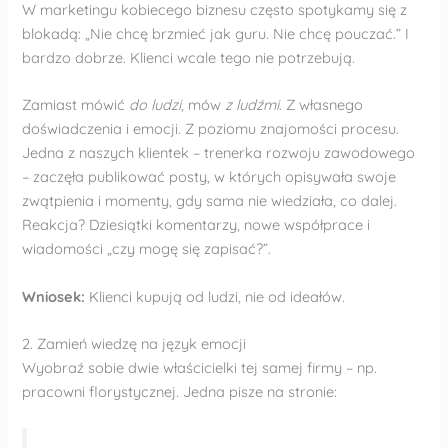
W marketingu kobiecego biznesu często spotykamy się z
blokadą: „Nie chcę brzmieć jak guru. Nie chcę pouczać.” I
bardzo dobrze. Klienci wcale tego nie potrzebują.
Zamiast mówić
do ludzi
, mów
z ludźmi
. Z własnego
doświadczenia i emocji. Z poziomu znajomości procesu.
Jedna z naszych klientek – trenerka rozwoju zawodowego
– zaczęła publikować posty, w których opisywała swoje
zwątpienia i momenty, gdy sama nie wiedziała, co dalej.
Reakcja? Dziesiątki komentarzy, nowe współprace i
wiadomości „czy mogę się zapisać?”.
Wniosek:
Klienci kupują od ludzi, nie od ideałów.
2. Zamień wiedzę na język emocji
Wyobraź sobie dwie właścicielki tej samej firmy – np.
pracowni florystycznej. Jedna pisze na stronie: