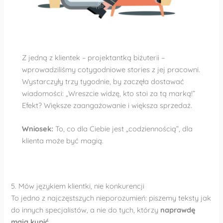
Z jedną z klientek – projektantką biżuterii –
wprowadziliśmy cotygodniowe stories z jej pracowni.
Wystarczyły trzy tygodnie, by zaczęła dostawać
wiadomości: „Wreszcie widzę, kto stoi za tą marką!”
Efekt? Większe zaangażowanie i większa sprzedaż.
Wniosek:
To, co dla Ciebie jest „codziennością”, dla
klienta może być magią.
5. Mów językiem klientki, nie konkurencji
To jedno z najczęstszych nieporozumień: piszemy teksty jak
do innych specjalistów, a nie do tych, którzy
naprawdę
mają kupić
.