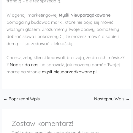
trafiają – ale też sprzedają.
W agencji marketingowej
Myśli Nieuporządkowane
pomagamy budować marki, które nie boją się mówić
własnym głosem. Zrozumiemy Twoje obawy, pomożemy
dobrać słowa i pokażemy Ci, że możesz mówić o sobie z
dumą – i sprzedawać z lekkością.
Chcesz, żeby klienci kupowali, bo czują, że do nich mówisz?
?
Napisz do nas
lub sprawdź, jak możemy pomóc Twojej
marce na stronie
mysli-nieuporzadkowane.pl
.
←
Poprzedni Wpis
Następny Wpis
→
Zostaw komentarz!
Twój adres email nie zostanie opublikowany.