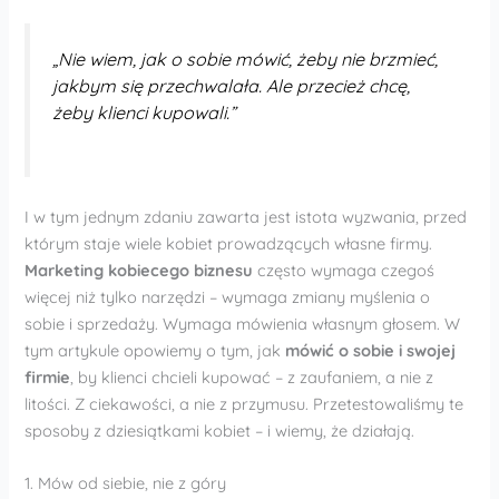
„Nie wiem, jak o sobie mówić, żeby nie brzmieć,
jakbym się przechwalała. Ale przecież chcę,
żeby klienci kupowali.”
I w tym jednym zdaniu zawarta jest istota wyzwania, przed
którym staje wiele kobiet prowadzących własne firmy.
Marketing kobiecego biznesu
często wymaga czegoś
więcej niż tylko narzędzi – wymaga zmiany myślenia o
sobie i sprzedaży. Wymaga mówienia własnym głosem. W
tym artykule opowiemy o tym, jak
mówić o sobie i swojej
firmie
, by klienci chcieli kupować – z zaufaniem, a nie z
litości. Z ciekawości, a nie z przymusu. Przetestowaliśmy te
sposoby z dziesiątkami kobiet – i wiemy, że działają.
1. Mów od siebie, nie z góry