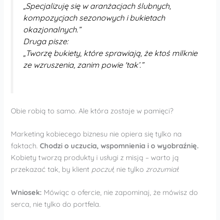
„Specjalizuję się w aranżacjach ślubnych,
kompozycjach sezonowych i bukietach
okazjonalnych.”
Druga pisze:
„Tworzę bukiety, które sprawiają, że ktoś milknie
ze wzruszenia, zanim powie 'tak’.”
Obie robią to samo. Ale która zostaje w pamięci?
Marketing kobiecego biznesu nie opiera się tylko na
faktach.
Chodzi o uczucia, wspomnienia i o wyobraźnię.
Kobiety tworzą produkty i usługi z misją – warto ją
przekazać tak, by klient
poczuł
, nie tylko
zrozumiał
.
Wniosek:
Mówiąc o ofercie, nie zapominaj, że mówisz do
serca, nie tylko do portfela.