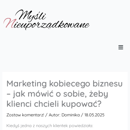
Przejdź
do
treści
Marketing kobiecego biznesu
– jak mówić o sobie, żeby
klienci chcieli kupować?
Zostaw komentarz!
/ Autor:
Dominika
/
18.05.2025
Kiedyś jedna z naszych klientek powiedziała: